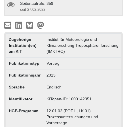
Seitenaufrufe: 359
seit 27.02.2022
Zugehörige
Institut für Meteorologie und
Institution(en)
Klimaforschung Troposphärenforschung
am KIT
(IMKTRO)
Publikationstyp
Vortrag
Publikationsjahr
2013
Sprache
Englisch
Identifikator
KITopen-ID: 1000142351
HGF-Programm
12.01.02 (POF II, LK 01)
Prozessuntersuchungen und
Vorhersage