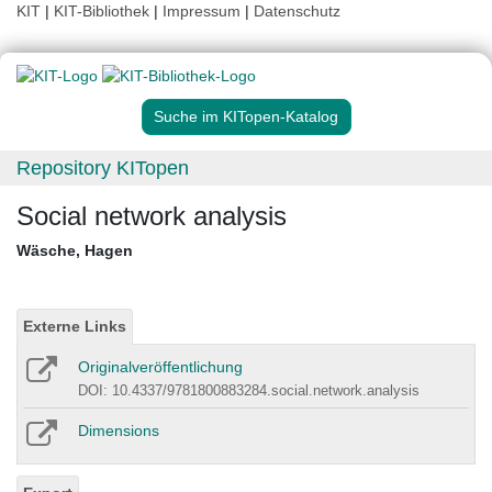
KIT
|
KIT-Bibliothek
|
Impressum
|
Datenschutz
Suche im KITopen-Katalog
Repository KITopen
Social network analysis
Wäsche, Hagen
Externe Links
Originalveröffentlichung
DOI: 10.4337/9781800883284.social.network.analysis
Dimensions