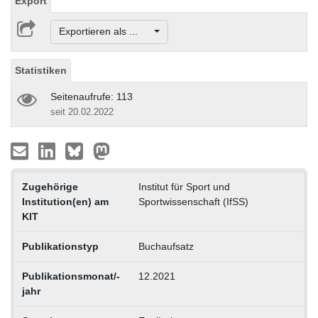
Export
Exportieren als ...
Statistiken
Seitenaufrufe: 113
seit 20.02.2022
Zugehörige
Institut für Sport und
Institution(en) am
Sportwissenschaft (IfSS)
KIT
Publikationstyp
Buchaufsatz
Publikationsmonat/-
12.2021
jahr