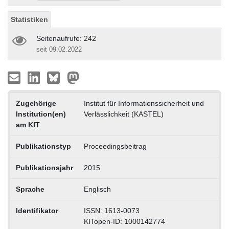
Statistiken
Seitenaufrufe: 242
seit 09.02.2022
Zugehörige
Institut für Informationssicherheit und
Institution(en)
Verlässlichkeit (KASTEL)
am KIT
Publikationstyp
Proceedingsbeitrag
Publikationsjahr
2015
Sprache
Englisch
Identifikator
ISSN: 1613-0073
KITopen-ID: 1000142774