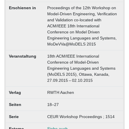
Erschienen in
Proceedings of the 12th Workshop on
Model-Driven Engineering, Verification
and Validation co-located with
ACM/IEEE 18th International
Conference on Model Driven
Engineering Languages and Systems,
MoDeVVa@MoDELS 2015
Veranstaltung
18th ACM/IEEE International
Conference of Model-Driven
Engineering Languages and Systems
(MoDELS 2015), Ottawa, Kanada,
27.09.2015 – 02.10.2015
Verlag
RWTH Aachen
Seiten
18–27
Serie
CEUR Workshop Proceedings ; 1514
Externe
Siehe auch