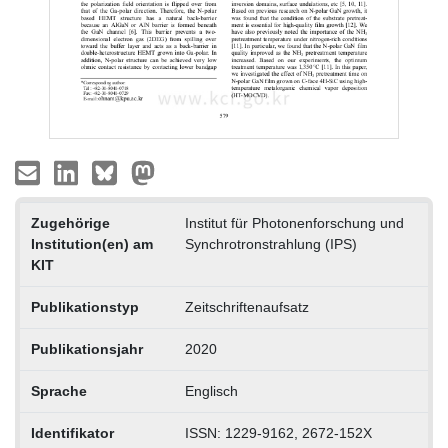
Zugehörige
Institut für Photonenforschung und
Institution(en) am
Synchrotronstrahlung (IPS)
KIT
Publikationstyp
Zeitschriftenaufsatz
Publikationsjahr
2020
Sprache
Englisch
Identifikator
ISSN: 1229-9162, 2672-152X