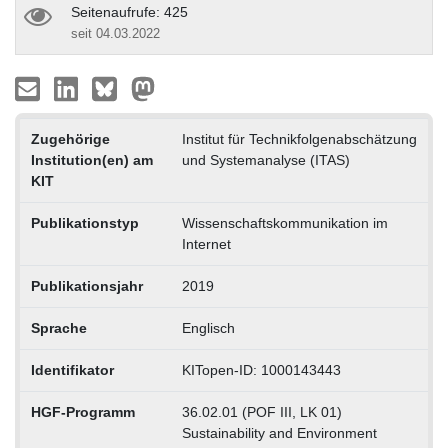
Seitenaufrufe: 425
seit 04.03.2022
Zugehörige
Institut für Technikfolgenabschätzung
Institution(en) am
und Systemanalyse (ITAS)
KIT
Publikationstyp
Wissenschaftskommunikation im
Internet
Publikationsjahr
2019
Sprache
Englisch
Identifikator
KITopen-ID: 1000143443
HGF-Programm
36.02.01 (POF III, LK 01)
Sustainability and Environment