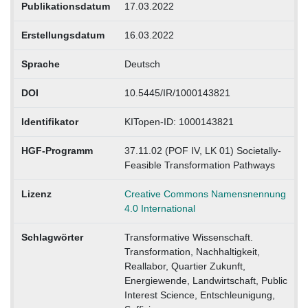
Publikationsdatum
17.03.2022
Erstellungsdatum
16.03.2022
Sprache
Deutsch
DOI
10.5445/IR/1000143821
Identifikator
KITopen-ID: 1000143821
HGF-Programm
37.11.02 (POF IV, LK 01) Societally-
Feasible Transformation Pathways
Lizenz
Creative Commons Namensnennung
4.0 International
Schlagwörter
Transformative Wissenschaft.
Transformation, Nachhaltigkeit,
Reallabor, Quartier Zukunft,
Energiewende, Landwirtschaft, Public
Interest Science, Entschleunigung,