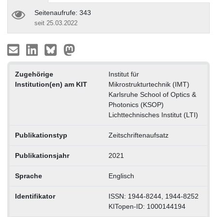
Seitenaufrufe: 343
seit 25.03.2022
Zugehörige
Institut für
Institution(en) am KIT
Mikrostrukturtechnik (IMT)
Karlsruhe School of Optics &
Photonics (KSOP)
Lichttechnisches Institut (LTI)
Publikationstyp
Zeitschriftenaufsatz
Publikationsjahr
2021
Sprache
Englisch
Identifikator
ISSN: 1944-8244, 1944-8252
KITopen-ID: 1000144194