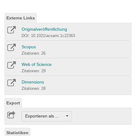
Externe Links
Originalveröffentlichung
DOI: 10.1021/acsami.1c22363
Scopus
Zitationen: 26
Web of Science
Zitationen: 29
Dimensions
Zitationen: 28
Export
Exportieren als ...
Statistiken