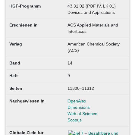
HGF-Programm
43.31.02 (POF IV, LK 01)
Devices and Applications
Erschienen in
ACS Applied Materials and
Interfaces
Verlag
American Chemical Society
(ACS)
Band
14
Heft
9
Seiten
11300–11312
Nachgewiesen in
OpenAlex
Dimensions
Web of Science
Scopus
Globale Ziele für