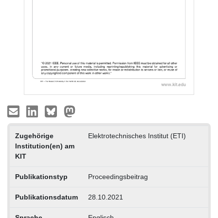
Zugehörige
Elektrotechnisches Institut (ETI)
Institution(en) am
KIT
Publikationstyp
Proceedingsbeitrag
Publikationsdatum
28.10.2021
Sprache
Englisch