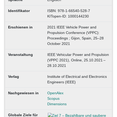
Identifikator
ISBN: 978-1-66540-528-7
KITopen-ID: 1000144230
Erschienen in
2021 IEEE Vehicle Power and
Propulsion Conference (VPPC):
Proceedings ; Gijon, Spain, 25–28
October 2021
Veranstaltung
IEEE Vehicular Power and Propulsion
(VPPC 2021), Online, 25.10.2021 –
28.10.2021
Verlag
Institute of Electrical and Electronics
Engineers (IEEE)
Nachgewiesen in
OpenAlex
Scopus
Dimensions
Globale Ziele für