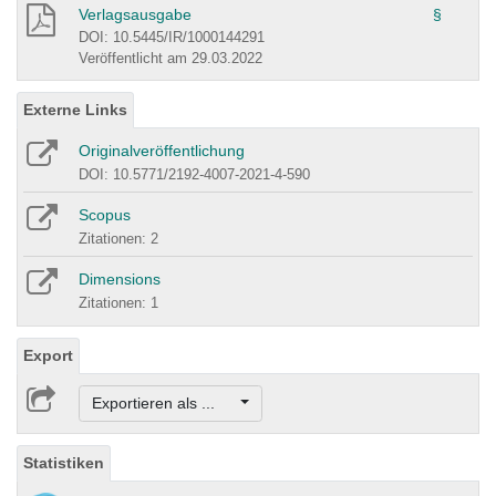
Verlagsausgabe
§
DOI: 10.5445/IR/1000144291
Veröffentlicht am 29.03.2022
Externe Links
Originalveröffentlichung
DOI: 10.5771/2192-4007-2021-4-590
Scopus
Zitationen: 2
Dimensions
Zitationen: 1
Export
Exportieren als ...
Statistiken