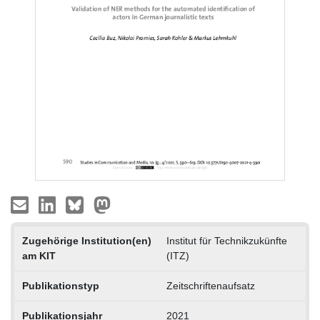
Zugehörige Institution(en)
Institut für Technikzukünfte
am KIT
(ITZ)
Publikationstyp
Zeitschriftenaufsatz
Publikationsjahr
2021