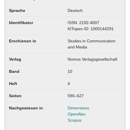
Sprache
Deutsch
Identifikator
ISSN: 2192-4007
KITopen-ID: 1000144291
Erschienen in
Studies in Communication
and Media
Verlag
Nomos Verlagsgesellschaft
Band
10
Heft
4
Seiten
590–627
Nachgewiesen in
Dimensions
OpenAlex
Scopus