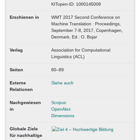
KITopen-ID: 1000145008
Erschienen in
WMT 2017 Second Conference on
Machine Translation : Proceedings,
September 7-8, 2017, Copenhagen,
Denmark. Ed.: O. Bojar
Verlag
Association for Computational
Linguistics (ACL)
Seiten
80–89
Externe
Siehe auch
Relationen
Nachgewiesen
Scopus
in
OpenAlex
Dimensions
Globale Ziele
für nachhaltige