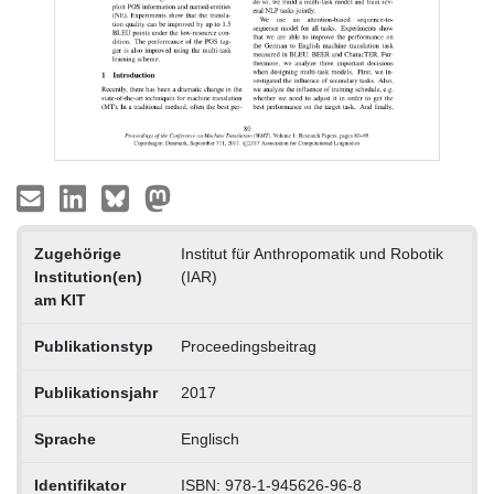
Zugehörige
Institut für Anthropomatik und Robotik
Institution(en)
(IAR)
am KIT
Publikationstyp
Proceedingsbeitrag
Publikationsjahr
2017
Sprache
Englisch
Identifikator
ISBN: 978-1-945626-96-8