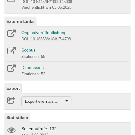
DOI: 10.5445/IR/1000145008
Veröffentlicht am 03.06.2025
Externe Links
Originalveröffentlichung
DOI: 10.18653/v1/W17-4708
Scopus
Zitationen: 55
Dimensions
Zitationen: 52
Export
Exportieren als ...
Statistiken
Seitenaufrufe: 132