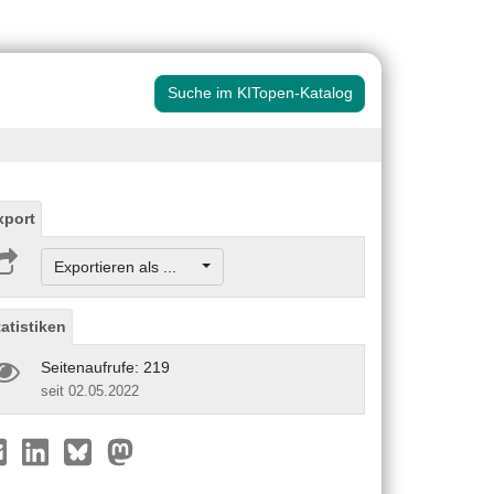
Suche im KITopen-Katalog
xport
Exportieren als ...
tatistiken
Seitenaufrufe: 219
seit 02.05.2022