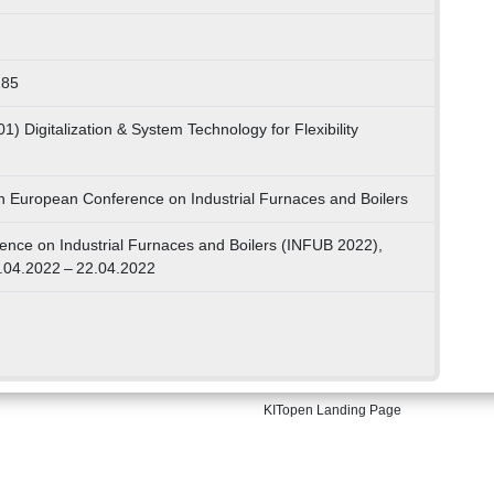
285
1) Digitalization & System Technology for Flexibility
h European Conference on Industrial Furnaces and Boilers
nce on Industrial Furnaces and Boilers (INFUB 2022),
9.04.2022 – 22.04.2022
KITopen Landing Page