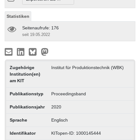
Statistiken
Seitenaufrufe: 176
seit 19.05.2022
Zugehörige
Institut für Produktionstechnik (WBK)
Institution(en)
am KIT
Publikationstyp
Proceedingsband
Publikationsjahr
2020
Sprache
Englisch
Identifikator
KITopen-ID: 1000145444