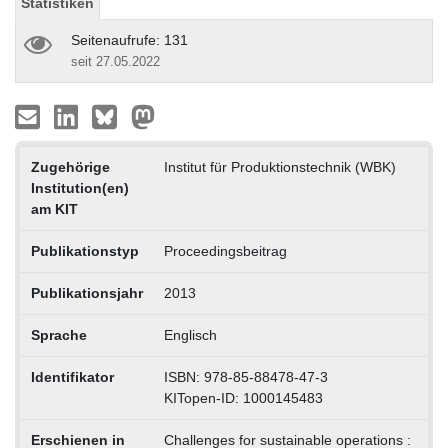
Statistiken
Seitenaufrufe: 131
seit 27.05.2022
Zugehörige
Institut für Produktionstechnik (WBK)
Institution(en)
am KIT
Publikationstyp
Proceedingsbeitrag
Publikationsjahr
2013
Sprache
Englisch
Identifikator
ISBN: 978-85-88478-47-3
KITopen-ID: 1000145483
Erschienen in
Challenges for sustainable operations :