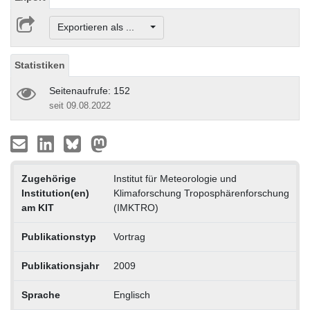
Exportieren als ...
Statistiken
Seitenaufrufe: 152
seit 09.08.2022
Zugehörige
Institut für Meteorologie und
Institution(en)
Klimaforschung Troposphärenforschung
am KIT
(IMKTRO)
Publikationstyp
Vortrag
Publikationsjahr
2009
Sprache
Englisch