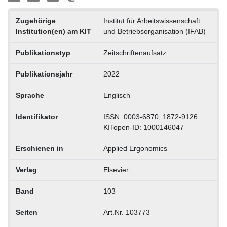
Zugehörige
Institut für Arbeitswissenschaft
Institution(en) am KIT
und Betriebsorganisation (IFAB)
Publikationstyp
Zeitschriftenaufsatz
Publikationsjahr
2022
Sprache
Englisch
Identifikator
ISSN: 0003-6870, 1872-9126
KITopen-ID: 1000146047
Erschienen in
Applied Ergonomics
Verlag
Elsevier
Band
103
Seiten
Art.Nr. 103773