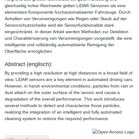
gleichzeitig hoher Reichweite gelten LiDAR-Sensoren als eine
elementare Komponente hochautomatisierter Fahrzeuge. Durch
Anhaften von Verunreinigungen wie Regen oder Staub auf der
Sensorschutzscheibe wird die Sensorfunktionalität stark
eingeschränkt. In dieser Arbeit werden Methoden zur Detektion
und Charakterisierung von Verunreinigungen vorgestellt, die eine
intelligente und vollständig automatisierte Reinigung der
Oberfläche ermöglichen.
Abstract (englisch):
By providing a high resolution at high distances in a broad field of
view, LiDAR sensors are a key element in automated driving cars.
However, in harsh environmental conditions, particles from rain or
dust attach on the outer surface of the sensor and cause a
degradation of the overall performance. This work introduces
several methods to detect and characterize those particles,
realizing the integration of an intelligent and fully automated
cleaning system to restore the required performance.