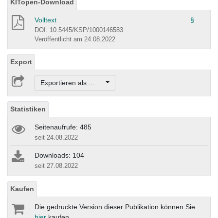
KITopen-Download
Volltext
§
DOI: 10.5445/KSP/1000146583
Veröffentlicht am 24.08.2022
Export
Exportieren als ...
Statistiken
Seitenaufrufe: 485
seit 24.08.2022
Downloads: 104
seit 27.08.2022
Kaufen
Die gedruckte Version dieser Publikation können Sie
hier
kaufen.