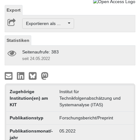
Export
Exportieren als ...
Statistiken
Seitenaufrufe: 383
seit 24.05.2022
Zugehörige
Institut für
Institution(en) am
Technikfolgenabschätzung und
KIT
Systemanalyse (ITAS)
Publikationstyp
Forschungsbericht/Preprint
Publikationsmonat/-
05.2022
jahr