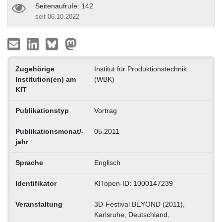
Seitenaufrufe: 142
seit 06.10.2022
Zugehörige
Institut für Produktionstechnik
Institution(en) am
(WBK)
KIT
Publikationstyp
Vortrag
Publikationsmonat/-
05.2011
jahr
Sprache
Englisch
Identifikator
KITopen-ID: 1000147239
Veranstaltung
3D-Festival BEYOND (2011),
Karlsruhe, Deutschland,