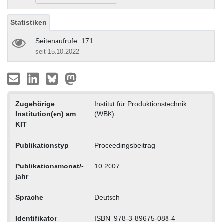
Statistiken
Seitenaufrufe: 171
seit 15.10.2022
Zugehörige
Institut für Produktionstechnik
Institution(en) am
(WBK)
KIT
Publikationstyp
Proceedingsbeitrag
Publikationsmonat/-
10.2007
jahr
Sprache
Deutsch
Identifikator
ISBN: 978-3-89675-088-4