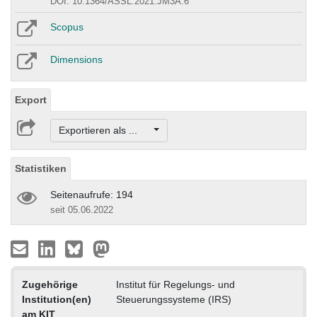
DOI: 10.1364/ASSL.2021.JM3A.6
Scopus
Dimensions
Export
Exportieren als ...
Statistiken
Seitenaufrufe: 194
seit 05.06.2022
Zugehörige
Institut für Regelungs- und
Institution(en)
Steuerungssysteme (IRS)
am KIT