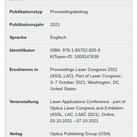
Publikationstyp
Proceedingsbeitrag
Publikationsjahr
2021
Sprache
Englisch
Identifikator
ISBN: 978-1-55752-820-9
KITopen-ID: 1000147638
Erschienen in
Proceedings Laser Congress 2021
(ASSL,LAC): Part of Laser Congress ;
3–7 October 2021, Washington, DC,
United States
Veranstaltung
Laser Applications Conference : part of
Optica Laser Congress and Exhibition
(ASSL, LAC, LS&C 2021), Online,
03.10.2021 – 07.10.2021
Verlag
Optica Publishing Group (OSA)