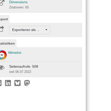
Dimensions
Zitationen: 65
xport
Exportieren als ...
tatistiken
Altmetric
Seitenaufrufe: 508
seit 06.07.2022