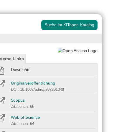
Suche im KITopen-Katalog
xterne Links
Download
Originalveröffentlichung
DOI: 10.1002/adma.202201348
Scopus
Zitationen: 65
Web of Science
Zitationen: 64