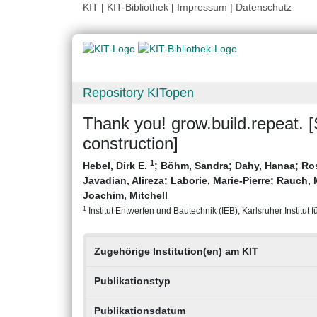
KIT
|
KIT-Bibliothek
|
Impressum
|
Datenschutz
Repository KITopen
Thank you! grow.build.repeat.
construction]
1
Hebel, Dirk E.
;
Böhm, Sandra
;
Dahy, Hanaa
;
Ro
Javadian, Alireza
;
Laborie, Marie-Pierre
;
Rauch, 
Joachim, Mitchell
1
Institut Entwerfen und Bautechnik (IEB), Karlsruher Institut f
Zugehörige Institution(en) am KIT
Publikationstyp
Publikationsdatum