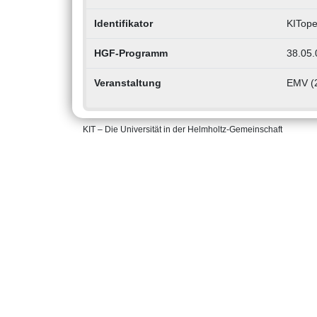
Identifikator
KITope
HGF-Programm
38.05.
Veranstaltung
EMV (2
KIT – Die Universität in der Helmholtz-Gemeinschaft