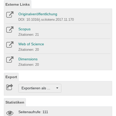
Externe Links
Originalveröffentlichung
DOI: 10.1016/j.scitotenv.2017.11.170
Scopus
Zitationen: 21
Web of Science
Zitationen: 20
Dimensions
Zitationen: 20
Export
Exportieren als ...
Statistiken
Seitenaufrufe: 111