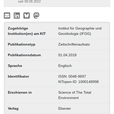
seit 09.08.2022
Zugehörige
Institut für Geographie und
Institution(en) am KIT
Geoökologie (IFGG)
Publikationstyp
Zeitschriftenaufsatz
Publikationsdatum
01.04.2018
Sprache
Englisch
Identifikator
ISSN: 0048-9697
KITopen-ID: 1000148998
Erschienen in
Science of The Total
Environment
Verlag
Elsevier