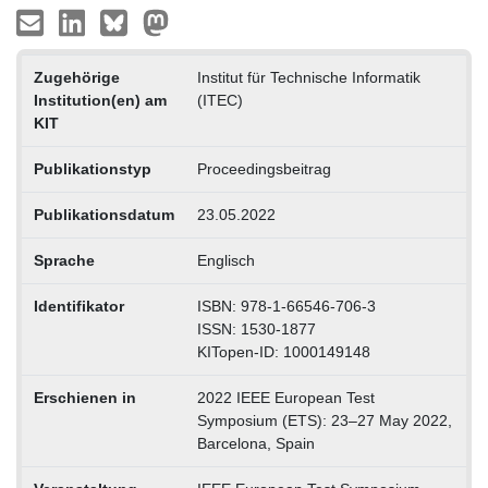
Zugehörige
Institut für Technische Informatik
Institution(en) am
(ITEC)
KIT
Publikationstyp
Proceedingsbeitrag
Publikationsdatum
23.05.2022
Sprache
Englisch
Identifikator
ISBN: 978-1-66546-706-3
ISSN: 1530-1877
KITopen-ID: 1000149148
Erschienen in
2022 IEEE European Test
Symposium (ETS): 23–27 May 2022,
Barcelona, Spain