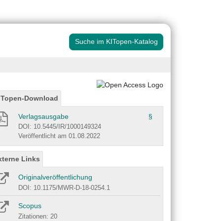
Suche im KITopen-Katalog
ITopen-Download
Verlagsausgabe
§
DOI: 10.5445/IR/1000149324
Veröffentlicht am 01.08.2022
xterne Links
Originalveröffentlichung
DOI: 10.1175/MWR-D-18-0254.1
Scopus
Zitationen: 20