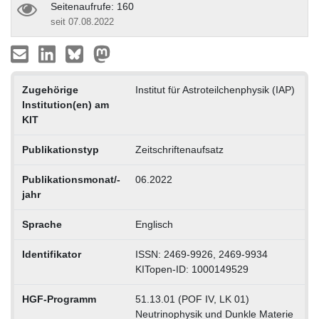
Seitenaufrufe: 160
seit 07.08.2022
Zugehörige
Institut für Astroteilchenphysik (IAP)
Institution(en) am
KIT
Publikationstyp
Zeitschriftenaufsatz
Publikationsmonat/-
06.2022
jahr
Sprache
Englisch
Identifikator
ISSN: 2469-9926, 2469-9934
KITopen-ID: 1000149529
HGF-Programm
51.13.01 (POF IV, LK 01)
Neutrinophysik und Dunkle Materie