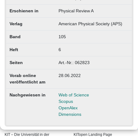
Erschienen in
Physical Review A
Verlag
American Physical Society (APS)
Band
105
Heft
6
Seiten
Art.-Nr.: 062823
Vorab online
28.06.2022
veröffentlicht am
Nachgewiesen in
Web of Science
Scopus
OpenAlex
Dimensions
KIT – Die Universität in der
KITopen Landing Page