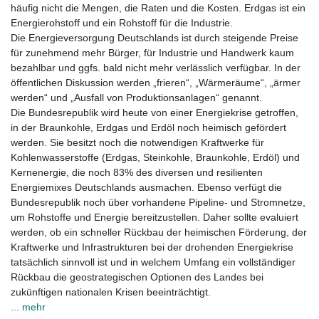
häufig nicht die Mengen, die Raten und die Kosten. Erdgas ist ein
Energierohstoff und ein Rohstoff für die Industrie.
Die Energieversorgung Deutschlands ist durch steigende Preise
für zunehmend mehr Bürger, für Industrie und Handwerk kaum
bezahlbar und ggfs. bald nicht mehr verlässlich verfügbar. In der
öffentlichen Diskussion werden „frieren“, „Wärmeräume“, „ärmer
werden“ und „Ausfall von Produktionsanlagen“ genannt.
Die Bundesrepublik wird heute von einer Energiekrise getroffen,
in der Braunkohle, Erdgas und Erdöl noch heimisch gefördert
werden. Sie besitzt noch die notwendigen Kraftwerke für
Kohlenwasserstoffe (Erdgas, Steinkohle, Braunkohle, Erdöl) und
Kernenergie, die noch 83% des diversen und resilienten
Energiemixes Deutschlands ausmachen. Ebenso verfügt die
Bundesrepublik noch über vorhandene Pipeline- und Stromnetze,
um Rohstoffe und Energie bereitzustellen. Daher sollte evaluiert
werden, ob ein schneller Rückbau der heimischen Förderung, der
Kraftwerke und Infrastrukturen bei der drohenden Energiekrise
tatsächlich sinnvoll ist und in welchem Umfang ein vollständiger
Rückbau die geostrategischen Optionen des Landes bei
zukünftigen nationalen Krisen beeinträchtigt.
... mehr