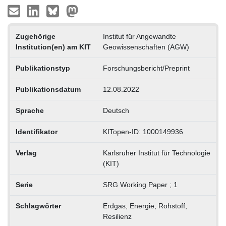
Zugehörige
Institut für Angewandte
Institution(en) am KIT
Geowissenschaften (AGW)
Publikationstyp
Forschungsbericht/Preprint
Publikationsdatum
12.08.2022
Sprache
Deutsch
Identifikator
KITopen-ID: 1000149936
Verlag
Karlsruher Institut für Technologie
(KIT)
Serie
SRG Working Paper ; 1
Schlagwörter
Erdgas, Energie, Rohstoff,
Resilienz