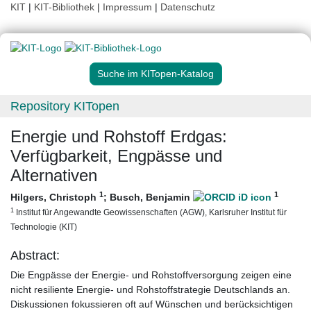
KIT
|
KIT-Bibliothek
|
Impressum
|
Datenschutz
Suche im KITopen-Katalog
Repository KITopen
Energie und Rohstoff Erdgas:
Verfügbarkeit, Engpässe und
Alternativen
1
1
Hilgers, Christoph
;
Busch, Benjamin
1
Institut für Angewandte Geowissenschaften (AGW), Karlsruher Institut für
Technologie (KIT)
Abstract:
Die Engpässe der Energie- und Rohstoffversorgung zeigen eine
nicht resiliente Energie- und Rohstoffstrategie Deutschlands an.
Diskussionen fokussieren oft auf Wünschen und berücksichtigen