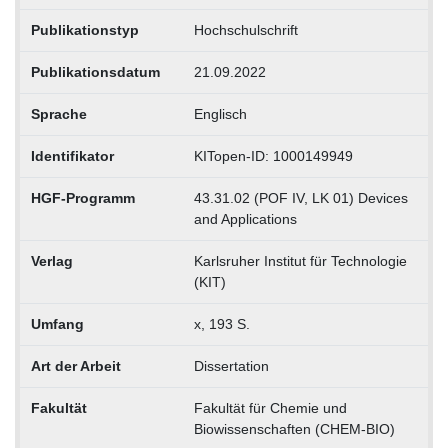
Publikationstyp
Hochschulschrift
Publikationsdatum
21.09.2022
Sprache
Englisch
Identifikator
KITopen-ID: 1000149949
HGF-Programm
43.31.02 (POF IV, LK 01) Devices
and Applications
Verlag
Karlsruher Institut für Technologie
(KIT)
Umfang
x, 193 S.
Art der Arbeit
Dissertation
Fakultät
Fakultät für Chemie und
Biowissenschaften (CHEM-BIO)