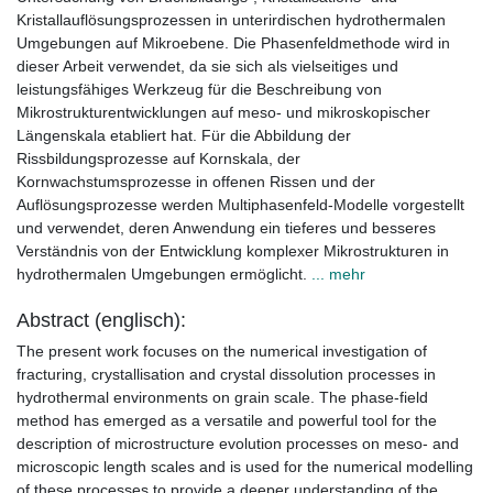
Kristallauflösungsprozessen in unterirdischen hydrothermalen
Umgebungen auf Mikroebene. Die Phasenfeldmethode wird in
dieser Arbeit verwendet, da sie sich als vielseitiges und
leistungsfähiges Werkzeug für die Beschreibung von
Mikrostrukturentwicklungen auf meso- und mikroskopischer
Längenskala etabliert hat. Für die Abbildung der
Rissbildungsprozesse auf Kornskala, der
Kornwachstumsprozesse in offenen Rissen und der
Auflösungsprozesse werden Multiphasenfeld-Modelle vorgestellt
und verwendet, deren Anwendung ein tieferes und besseres
Verständnis von der Entwicklung komplexer Mikrostrukturen in
hydrothermalen Umgebungen ermöglicht.
... mehr
Abstract (englisch):
The present work focuses on the numerical investigation of
fracturing, crystallisation and crystal dissolution processes in
hydrothermal environments on grain scale. The phase-field
method has emerged as a versatile and powerful tool for the
description of microstructure evolution processes on meso- and
microscopic length scales and is used for the numerical modelling
of these processes to provide a deeper understanding of the