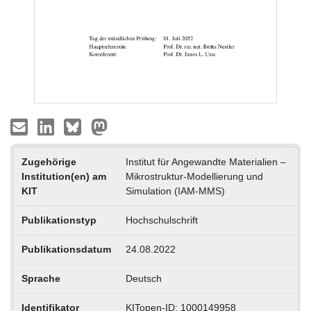
Zugehörige
Institut für Angewandte Materialien –
Institution(en) am
Mikrostruktur-Modellierung und
KIT
Simulation (IAM-MMS)
Publikationstyp
Hochschulschrift
Publikationsdatum
24.08.2022
Sprache
Deutsch
Identifikator
KITopen-ID: 1000149958