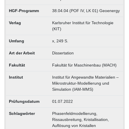
HGF-Programm
38.04.04 (POF IV, LK 01) Geoenergy
Verlag
Karlsruher Institut für Technologie
(KIT)
Umfang
x, 249 S.
Art der Arbeit
Dissertation
Fakultät
Fakultät für Maschinenbau (MACH)
Institut
Institut für Angewandte Materialien –
Mikrostruktur-Modellierung und
Simulation (IAM-MMS)
Prüfungsdatum
01.07.2022
Schlagwörter
Phasenfeldmodellierung,
Rissausbreitung, Kristallisation,
Auflösung von Kristallen