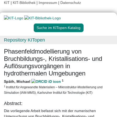
KIT
|
KIT-Bibliothek
|
Impressum
|
Datenschutz
Suche im KITopen-Katalog
Repository KITopen
Phasenfeldmodellierung von
Bruchbildungs-, Kristallisations- und
Auflösungsvorgängen in
hydrothermalen Umgebungen
1
Späth, Michael
1
Institut für Angewandte Materialien – Mikrostruktur-Modellierung und
Simulation (IAM-MMS), Karlsruher Institut für Technologie (KIT)
Abstract:
Die vorliegende Arbeit befasst sich mit der numerischen
Untersuchung von Bruchbildungs-, Kristallisations- und