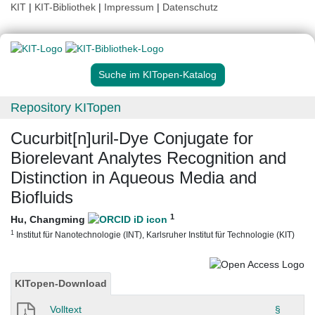
KIT
|
KIT-Bibliothek
|
Impressum
|
Datenschutz
Suche im KITopen-Katalog
Repository KITopen
Cucurbit[n]uril-Dye Conjugate for
Biorelevant Analytes Recognition and
Distinction in Aqueous Media and
Biofluids
1
Hu, Changming
1
Institut für Nanotechnologie (INT), Karlsruher Institut für Technologie (KIT)
KITopen-Download
Volltext
§