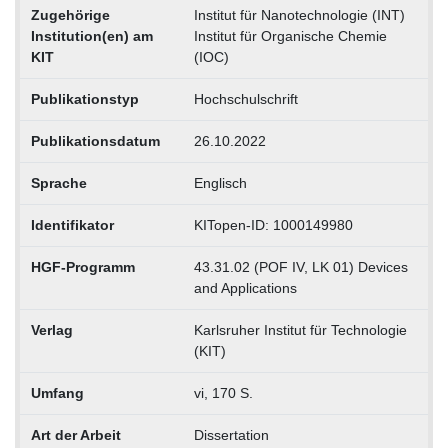
Zugehörige
Institut für Nanotechnologie (INT)
Institution(en) am
Institut für Organische Chemie
KIT
(IOC)
Publikationstyp
Hochschulschrift
Publikationsdatum
26.10.2022
Sprache
Englisch
Identifikator
KITopen-ID: 1000149980
HGF-Programm
43.31.02 (POF IV, LK 01) Devices
and Applications
Verlag
Karlsruher Institut für Technologie
(KIT)
Umfang
vi, 170 S.
Art der Arbeit
Dissertation