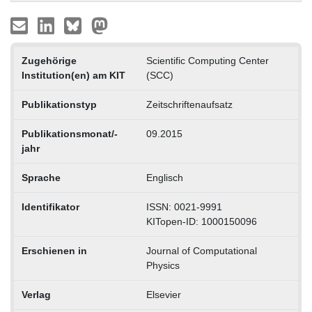
Zugehörige
Scientific Computing Center
Institution(en) am KIT
(SCC)
Publikationstyp
Zeitschriftenaufsatz
Publikationsmonat/-
09.2015
jahr
Sprache
Englisch
Identifikator
ISSN: 0021-9991
KITopen-ID: 1000150096
Erschienen in
Journal of Computational
Physics
Verlag
Elsevier