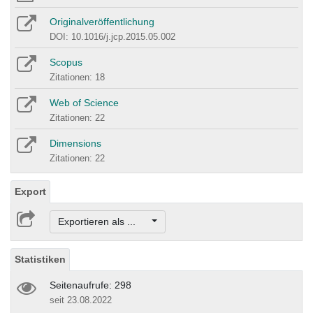
Originalveröffentlichung
DOI: 10.1016/j.jcp.2015.05.002
Scopus
Zitationen: 18
Web of Science
Zitationen: 22
Dimensions
Zitationen: 22
Export
Exportieren als ...
Statistiken
Seitenaufrufe: 298
seit 23.08.2022