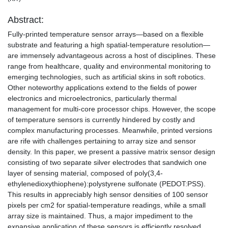
Abstract:
Fully-printed temperature sensor arrays—based on a flexible
substrate and featuring a high spatial-temperature resolution—
are immensely advantageous across a host of disciplines. These
range from healthcare, quality and environmental monitoring to
emerging technologies, such as artificial skins in soft robotics.
Other noteworthy applications extend to the fields of power
electronics and microelectronics, particularly thermal
management for multi-core processor chips. However, the scope
of temperature sensors is currently hindered by costly and
complex manufacturing processes. Meanwhile, printed versions
are rife with challenges pertaining to array size and sensor
density. In this paper, we present a passive matrix sensor design
consisting of two separate silver electrodes that sandwich one
layer of sensing material, composed of poly(3,4-
ethylenedioxythiophene):polystyrene sulfonate (PEDOT:PSS).
This results in appreciably high sensor densities of 100 sensor
pixels per cm2 for spatial-temperature readings, while a small
array size is maintained. Thus, a major impediment to the
expansive application of these sensors is efficiently resolved.
...