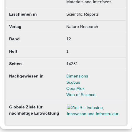
Materials and Interfaces
Erschienen in
Scientific Reports
Verlag
Nature Research
Band
12
Heft
1
Seiten
14231
Nachgewiesen in
Dimensions
Scopus
OpenAlex
Web of Science
Globale Ziele für
nachhaltige Entwicklung