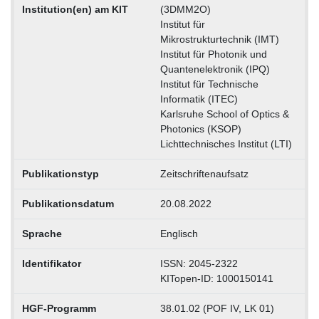
Institution(en) am KIT
(3DMM2O)
Institut für
Mikrostrukturtechnik (IMT)
Institut für Photonik und
Quantenelektronik (IPQ)
Institut für Technische
Informatik (ITEC)
Karlsruhe School of Optics &
Photonics (KSOP)
Lichttechnisches Institut (LTI)
Publikationstyp
Zeitschriftenaufsatz
Publikationsdatum
20.08.2022
Sprache
Englisch
Identifikator
ISSN: 2045-2322
KITopen-ID: 1000150141
HGF-Programm
38.01.02 (POF IV, LK 01)