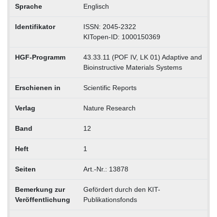
Sprache
Englisch
Identifikator
ISSN: 2045-2322
KITopen-ID: 1000150369
HGF-Programm
43.33.11 (POF IV, LK 01) Adaptive and
Bioinstructive Materials Systems
Erschienen in
Scientific Reports
Verlag
Nature Research
Band
12
Heft
1
Seiten
Art.-Nr.: 13878
Bemerkung zur
Gefördert durch den KIT-
Veröffentlichung
Publikationsfonds