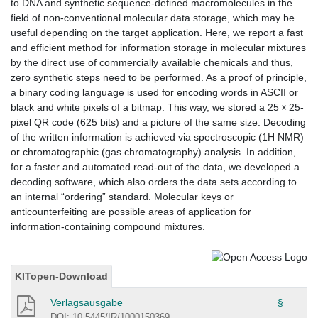
to DNA and synthetic sequence-defined macromolecules in the
field of non-conventional molecular data storage, which may be
useful depending on the target application. Here, we report a fast
and efficient method for information storage in molecular mixtures
by the direct use of commercially available chemicals and thus,
zero synthetic steps need to be performed. As a proof of principle,
a binary coding language is used for encoding words in ASCII or
black and white pixels of a bitmap. This way, we stored a 25 × 25-
pixel QR code (625 bits) and a picture of the same size. Decoding
of the written information is achieved via spectroscopic (1H NMR)
or chromatographic (gas chromatography) analysis. In addition,
for a faster and automated read-out of the data, we developed a
decoding software, which also orders the data sets according to
an internal “ordering” standard. Molecular keys or
anticounterfeiting are possible areas of application for
information-containing compound mixtures.
KITopen-Download
Verlagsausgabe
§
DOI: 10.5445/IR/1000150369