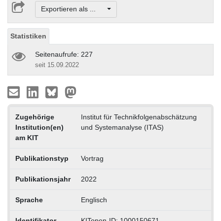
Exportieren als ...
Statistiken
Seitenaufrufe: 227
seit 15.09.2022
Zugehörige
Institut für Technikfolgenabschätzung
Institution(en)
und Systemanalyse (ITAS)
am KIT
Publikationstyp
Vortrag
Publikationsjahr
2022
Sprache
Englisch
Identifikator
KITopen-ID: 1000150671