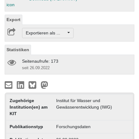
Export
Exportieren als ...
Statistiken
Seitenaufrufe: 173
seit 26.09.2022
Zugehörige
Institut für Wasser und
Institution(en) am
Gewässerentwicklung (IWG)
KIT
Publikationstyp
Forschungsdaten