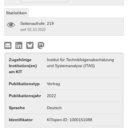
Statistiken
Seitenaufrufe: 219
seit 02.10.2022
Zugehörige
Institut für Technikfolgenabschätzung
Institution(en)
und Systemanalyse (ITAS)
am KIT
Publikationstyp
Vortrag
Publikationsjahr
2022
Sprache
Deutsch
Identifikator
KITopen-ID: 1000151088