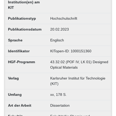
Institution(en) am
KIT
Publikationstyp
Hochschulschrift
Publikationsdatum
20.02.2023
Sprache
Englisch
Identifikator
KITopen-ID: 1000151360
HGF-Programm
43.32.02 (POF IV, LK 01) Designed
Optical Materials
Verlag
Karlsruher Institut für Technologie
(KIT)
Umfang
xx, 178 S.
Art der Arbeit
Dissertation