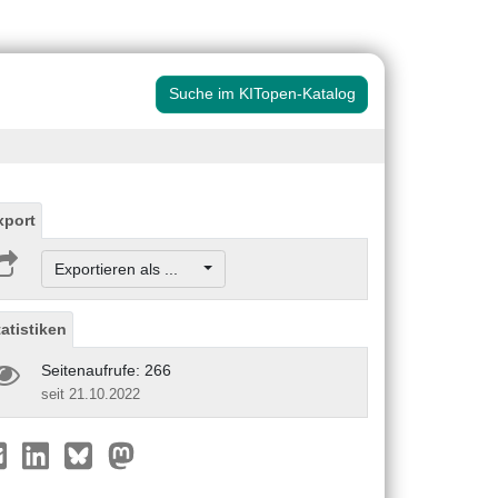
Suche im KITopen-Katalog
xport
Exportieren als ...
tatistiken
Seitenaufrufe: 266
seit 21.10.2022