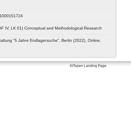
 1000151724
OF IV, LK 01) Conceptual and Methodological Research
ltung "5 Jahre Endlagersuche", Berlin (2022), Online,
KITopen Landing Page