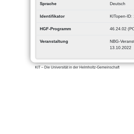
Sprache
Deutsch
Identifikator
KITopen-ID:
HGF-Programm
46.24.02 (P
Veranstaltung
NBG-Veransta
13.10.2022
KIT – Die Universität in der Helmholtz-Gemeinschaft