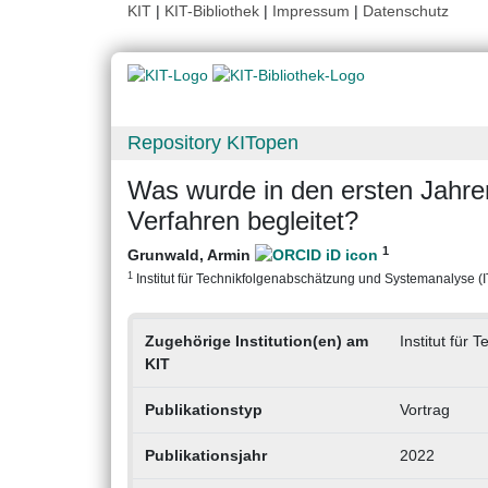
KIT
|
KIT-Bibliothek
|
Impressum
|
Datenschutz
Repository KITopen
Was wurde in den ersten Jahre
Verfahren begleitet?
1
Grunwald, Armin
1
Institut für Technikfolgenabschätzung und Systemanalyse (ITA
Zugehörige Institution(en) am
Institut für
KIT
Publikationstyp
Vortrag
Publikationsjahr
2022