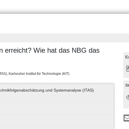
n erreicht? Wie hat das NBG das
E
S), Karlsruher Institut für Technologie (KIT)
S
 Technikfolgenabschätzung und Systemanalyse (ITAS)