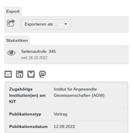
Export
Exportieren als ...
Statistiken
Seitenaufrufe: 345
seit 28.10.2022
Zugehörige
Institut für Angewandte
Institution(en) am
Geowissenschaften (AGW)
KIT
Publikationstyp
Vortrag
Publikationsdatum
12.09.2022