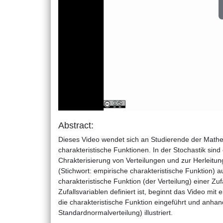
Abstract:
Dieses Video wendet sich an Studierende der Mathem
charakteristische Funktionen. In der Stochastik sin
Chrakterisierung von Verteilungen und zur Herleitun
(Stichwort: empirische charakteristische Funktion) a
charakteristische Funktion (der Verteilung) einer Z
Zufallsvariablen definiert ist, beginnt das Video mi
die charakteristische Funktion eingeführt und anhan
Standardnormalverteilung) illustriert.