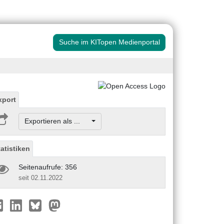
Suche im KITopen Medienportal
xport
Exportieren als ...
tatistiken
Seitenaufrufe: 356
seit 02.11.2022