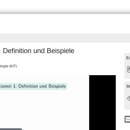
 Definition und Beispiele
E
ologie (KIT)
S