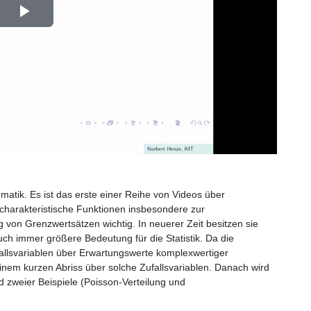
Play
Video
atik. Es ist das erste einer Reihe von Videos über
d charakteristische Funktionen insbesondere zur
g von Grenzwertsätzen wichtig. In neuerer Zeit besitzen sie
uch immer größere Bedeutung für die Statistik. Da die
ufallsvariablen über Erwartungswerte komplexwertiger
t einem kurzen Abriss über solche Zufallsvariablen. Danach wird
d zweier Beispiele (Poisson-Verteilung und