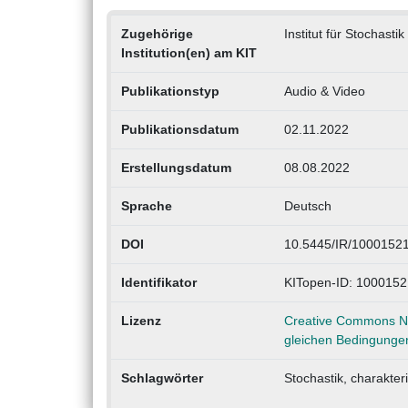
Zugehörige
Institut für Stochast
Institution(en) am KIT
Publikationstyp
Audio & Video
Publikationsdatum
02.11.2022
Erstellungsdatum
08.08.2022
Sprache
Deutsch
DOI
10.5445/IR/1000152
Identifikator
KITopen-ID: 100015
Lizenz
Creative Commons Na
gleichen Bedingungen
Schlagwörter
Stochastik, charakter