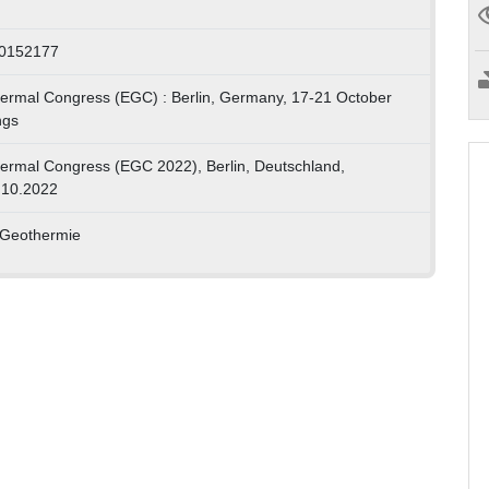
00152177
rmal Congress (EGC) : Berlin, Germany, 17-21 October
ngs
rmal Congress (EGC 2022), Berlin, Deutschland,
.10.2022
Geothermie