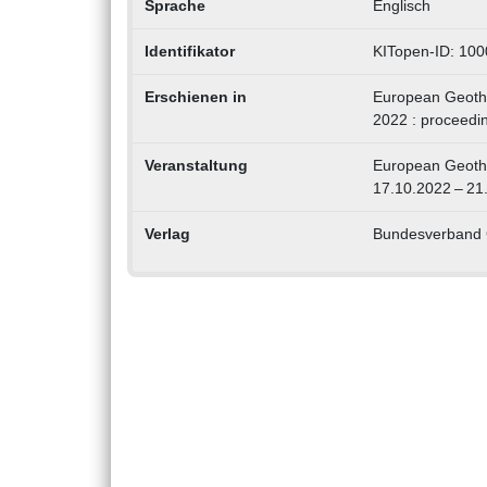
Sprache
Englisch
Identifikator
KITopen-ID: 10
Erschienen in
European Geothe
2022 : proceedi
Veranstaltung
European Geothe
17.10.2022 – 21
Verlag
Bundesverband 