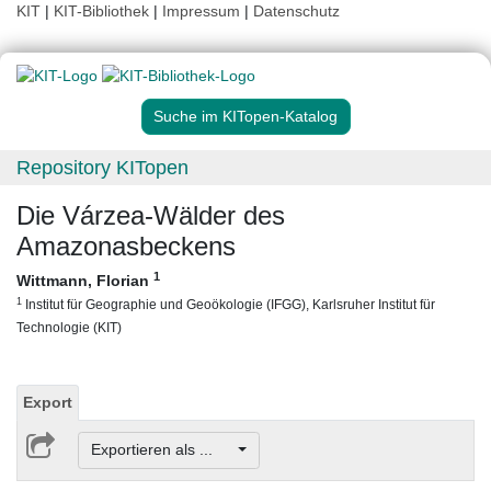
KIT
|
KIT-Bibliothek
|
Impressum
|
Datenschutz
Suche im KITopen-Katalog
Repository KITopen
Die Várzea-Wälder des
Amazonasbeckens
1
Wittmann, Florian
1
Institut für Geographie und Geoökologie (IFGG), Karlsruher Institut für
Technologie (KIT)
Export
Exportieren als ...