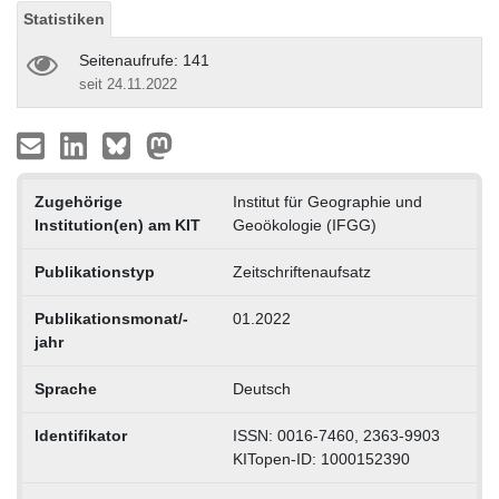
Statistiken
Seitenaufrufe: 141
seit 24.11.2022
Zugehörige
Institut für Geographie und
Institution(en) am KIT
Geoökologie (IFGG)
Publikationstyp
Zeitschriftenaufsatz
Publikationsmonat/-
01.2022
jahr
Sprache
Deutsch
Identifikator
ISSN: 0016-7460, 2363-9903
KITopen-ID: 1000152390