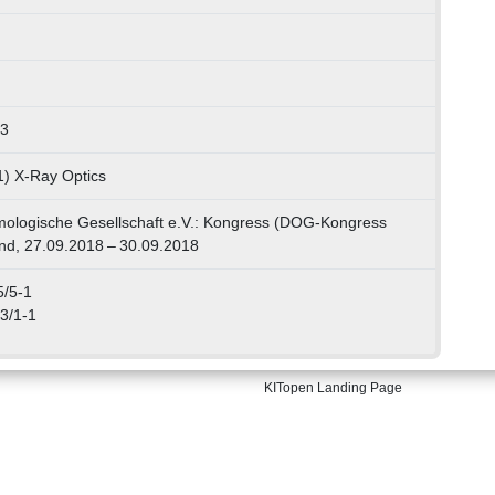
83
1) X-Ray Optics
ologische Gesellschaft e.V.: Kongress (DOG-Kongress
nd, 27.09.2018 – 30.09.2018
/5-1
3/1-1
KITopen Landing Page