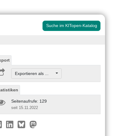
Suche im KITopen-Katalog
xport
Exportieren als ...
tatistiken
Seitenaufrufe: 129
seit 15.11.2022