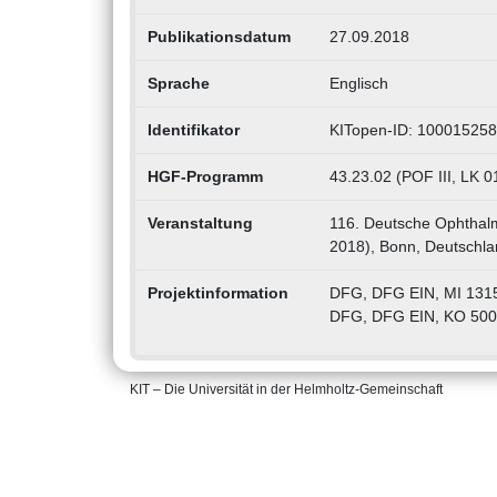
Publikationsdatum
27.09.2018
Sprache
Englisch
Identifikator
KITopen-ID: 10001525
HGF-Programm
43.23.02 (POF III, LK 0
Veranstaltung
116. Deutsche Ophthalm
2018), Bonn, Deutschla
Projektinformation
DFG, DFG EIN, MI 1315
DFG, DFG EIN, KO 500
KIT – Die Universität in der Helmholtz-Gemeinschaft