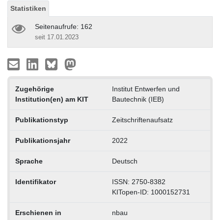
Statistiken
Seitenaufrufe: 162
seit 17.01.2023
Zugehörige
Institut Entwerfen und
Institution(en) am KIT
Bautechnik (IEB)
Publikationstyp
Zeitschriftenaufsatz
Publikationsjahr
2022
Sprache
Deutsch
Identifikator
ISSN: 2750-8382
KITopen-ID: 1000152731
Erschienen in
nbau