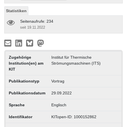
Statistiken
Seitenaufrufe: 234
seit 19.11.2022
Zugehörige
Institut für Thermische
Institution(en) am
Strömungsmaschinen (ITS)
KIT
Publikationstyp
Vortrag
Publikationsdatum
29.09.2022
Sprache
Englisch
Identifikator
KITopen-ID: 1000152862