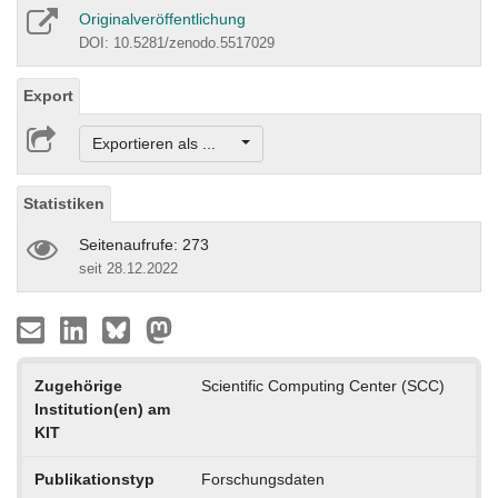
Originalveröffentlichung
DOI: 10.5281/zenodo.5517029
Export
Exportieren als ...
Statistiken
Seitenaufrufe: 273
seit 28.12.2022
Zugehörige
Scientific Computing Center (SCC)
Institution(en) am
KIT
Publikationstyp
Forschungsdaten