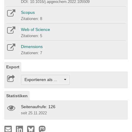
DOI: 10.1016/j.apgeochem.2022.105509
Scopus
Zitationen: 8
Web of Science
Zitationen: 5
Dimensions
Zitationen: 7
Export
Exportieren als ...
Statistiken
Seitenaufrufe: 126
seit 25.11.2022