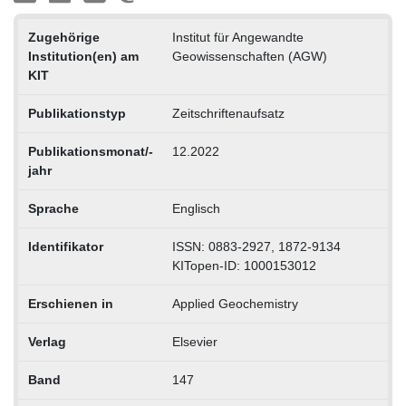
Zugehörige
Institut für Angewandte
Institution(en) am
Geowissenschaften (AGW)
KIT
Publikationstyp
Zeitschriftenaufsatz
Publikationsmonat/-
12.2022
jahr
Sprache
Englisch
Identifikator
ISSN: 0883-2927, 1872-9134
KITopen-ID: 1000153012
Erschienen in
Applied Geochemistry
Verlag
Elsevier
Band
147