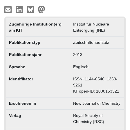
Zugehörige Institution(en)
Institut für Nukleare
am KIT
Entsorgung (INE)
Publikationstyp
Zeitschriftenaufsatz
Publikationsjahr
2013
Sprache
Englisch
Identifikator
ISSN: 1144-0546, 1369-
9261
KITopen-ID: 1000153321
Erschienen in
New Journal of Chemistry
Verlag
Royal Society of
Chemistry (RSC)