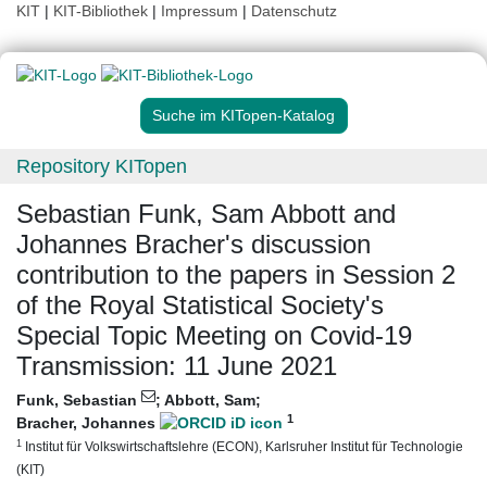
KIT
|
KIT-Bibliothek
|
Impressum
|
Datenschutz
Suche im KITopen-Katalog
Repository KITopen
Sebastian Funk, Sam Abbott and
Johannes Bracher's discussion
contribution to the papers in Session 2
of the Royal Statistical Society's
Special Topic Meeting on Covid‐19
Transmission: 11 June 2021
Funk, Sebastian
;
Abbott, Sam
;
1
Bracher, Johannes
1
Institut für Volkswirtschaftslehre (ECON), Karlsruher Institut für Technologie
(KIT)