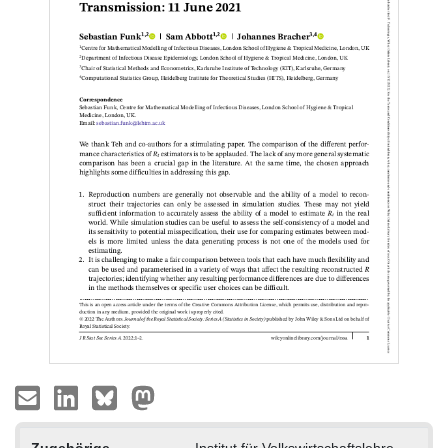
Zugehörige
Institut für Volkswirtschaftslehre