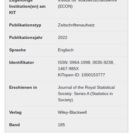
Institution(en) am
(ECON)
KIT
Publikationstyp
Zeitschriftenaufsatz
Publikationsjahr
2022
Sprache
Englisch
Identifikator
ISSN: 0964-1998, 0035-9238,
1467-985X
KITopen-ID: 1000153777
Erschienen in
Journal of the Royal Statistical
Society: Series A (Statistics in
Society)
Verlag
Wiley-Blackwell
Band
185